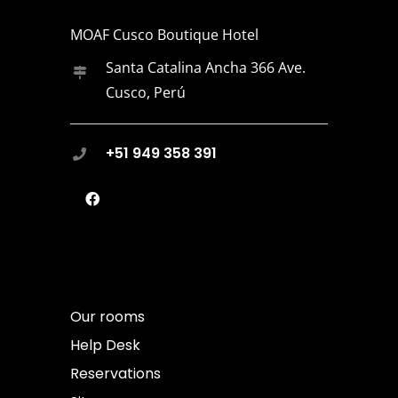
MOAF Cusco Boutique Hotel
Santa Catalina Ancha 366 Ave.
Cusco, Perú
+51 949 358 391
Our rooms
Help Desk
Reservations