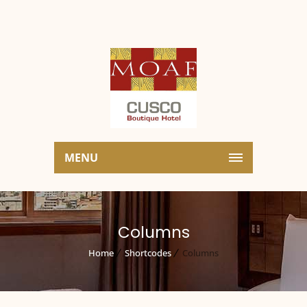
MENU
Columns
Home
Shortcodes
Columns