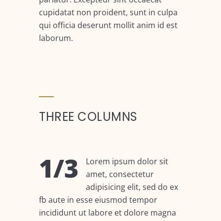
cupidatat non proident, sunt in culpa
qui officia deserunt mollit anim id est
laborum.
THREE COLUMNS
1/3
Lorem ipsum dolor sit
amet, consectetur
adipisicing elit, sed do ex
fb aute in esse eiusmod tempor
incididunt ut labore et dolore magna