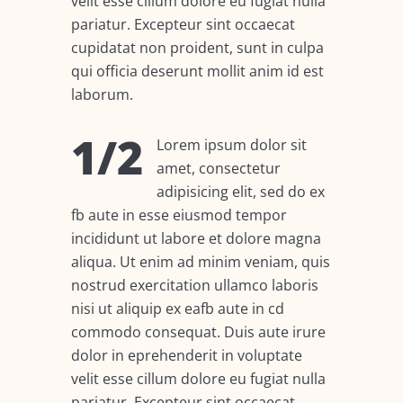
velit esse cillum dolore eu fugiat nulla
pariatur. Excepteur sint occaecat
cupidatat non proident, sunt in culpa
qui officia deserunt mollit anim id est
laborum.
1/2
Lorem ipsum dolor sit
amet, consectetur
adipisicing elit, sed do ex
fb aute in esse eiusmod tempor
incididunt ut labore et dolore magna
aliqua. Ut enim ad minim veniam, quis
nostrud exercitation ullamco laboris
nisi ut aliquip ex eafb aute in cd
commodo consequat. Duis aute irure
dolor in eprehenderit in voluptate
velit esse cillum dolore eu fugiat nulla
pariatur. Excepteur sint occaecat