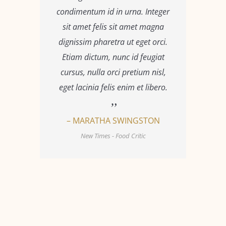
condimentum id in urna. Integer
sit amet felis sit amet magna
dignissim pharetra ut eget orci.
Etiam dictum, nunc id feugiat
cursus, nulla orci pretium nisl,
eget lacinia felis enim et libero.
– MARATHA SWINGSTON
New Times - Food Critic