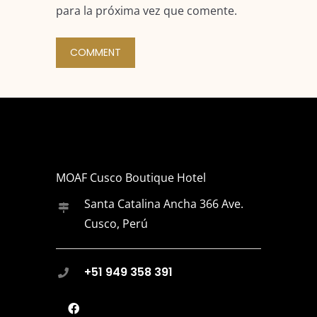
para la próxima vez que comente.
MOAF Cusco Boutique Hotel
Santa Catalina Ancha 366 Ave.
Cusco, Perú
+51 949 358 391