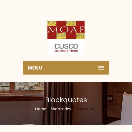
MENU
Blockquotes
Home
Shortcodes
Blockquotes