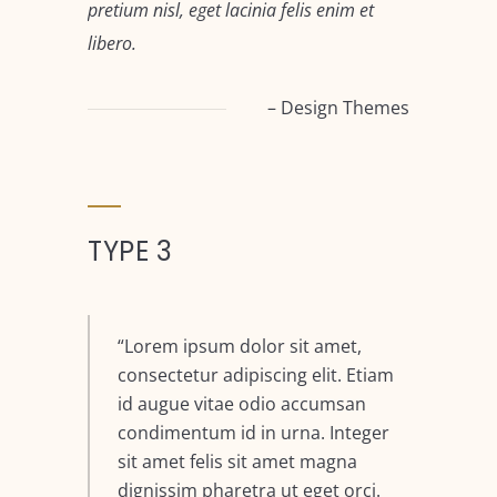
pretium nisl, eget lacinia felis enim et
libero.
– Design Themes
TYPE 3
Lorem ipsum dolor sit amet,
consectetur adipiscing elit. Etiam
id augue vitae odio accumsan
condimentum id in urna. Integer
sit amet felis sit amet magna
dignissim pharetra ut eget orci.